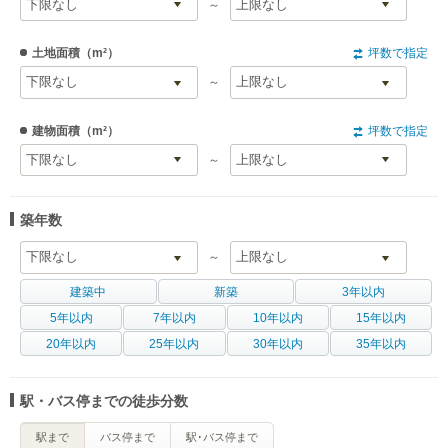
～
土地面積
（m²）
坪数で指定
～
建物面積
（m²）
坪数で指定
～
築年数
～
建築中
新築
3年以内
5年以内
7年以内
10年以内
15年以内
20年以内
25年以内
30年以内
35年以内
駅・バス停までの徒歩分数
駅まで
バス停まで
駅･バス停まで