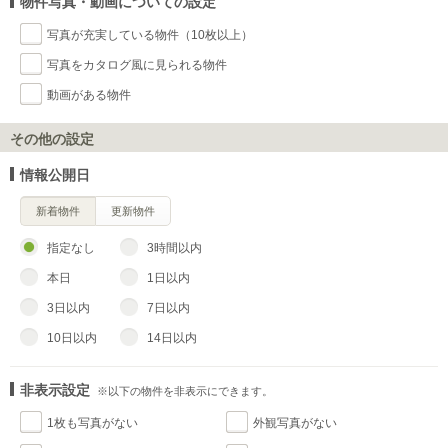
物件写真・動画についての設定
写真が充実している物件（10枚以上）
写真をカタログ風に見られる物件
動画がある物件
その他の設定
情報公開日
新着物件
更新物件
指定なし
3時間以内
本日
1日以内
3日以内
7日以内
10日以内
14日以内
非表示設定
※以下の物件を非表示にできます。
1枚も写真がない
外観写真がない