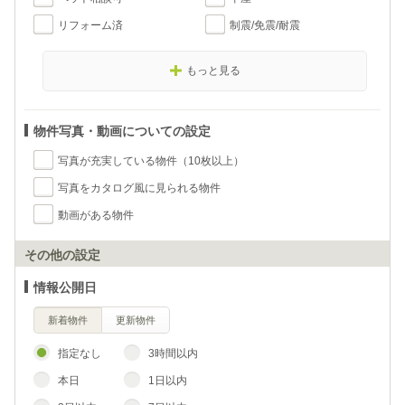
リフォーム済
制震/免震/耐震
もっと見る
物件写真・動画についての設定
写真が充実している物件（10枚以上）
写真をカタログ風に見られる物件
動画がある物件
その他の設定
情報公開日
新着物件
更新物件
指定なし
3時間以内
本日
1日以内