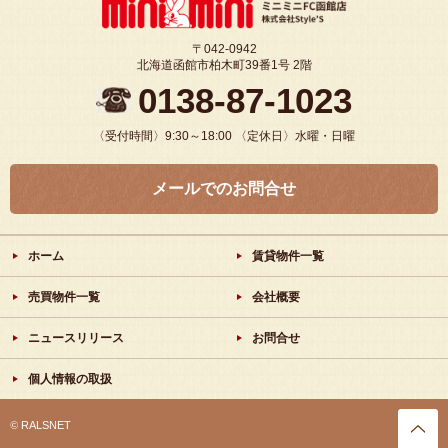
〒042-0942
北海道函館市柏木町39番1号 2階
0138-87-1023
〈受付時間〉9:30～18:00
〈定休日〉水曜・日曜
メールでのお問合せ
ホーム
賃貸物件一覧
売買物件一覧
会社概要
ニュースリリース
お問合せ
個人情報の取扱
©
RALSNET