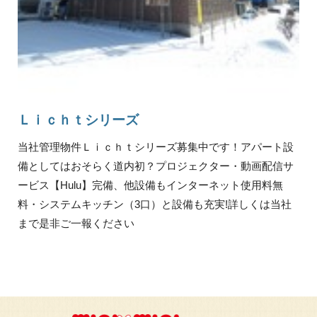
Ｌｉｃｈｔシリーズ
当社管理物件Ｌｉｃｈｔシリーズ募集中です！アパート設
備としてはおそらく道内初？プロジェクター・動画配信サ
ービス【Hulu】完備、他設備もインターネット使用料無
料・システムキッチン（3口）と設備も充実!詳しくは当社
まで是非ご一報ください